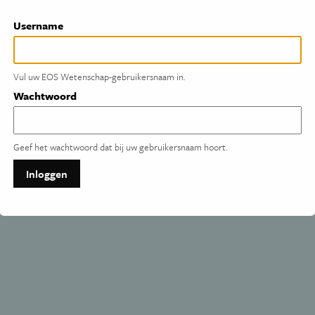
Primaire
Username
tabs
Vul uw EOS Wetenschap-gebruikersnaam in.
Wachtwoord
Geef het wachtwoord dat bij uw gebruikersnaam hoort.